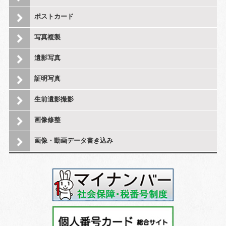
ポストカード
写真複製
遺影写真
証明写真
生前遺影撮影
画像修整
画像・動画データ書き込み