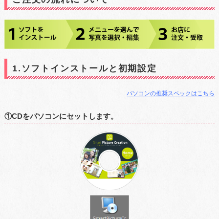
1.ソフトインストールと初期設定
パソコンの推奨スペックはこちら
①CDをパソコンにセットします。