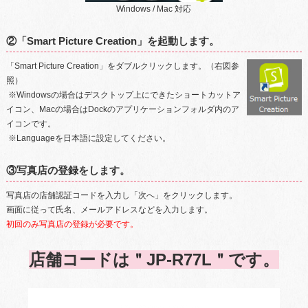
Windows / Mac 対応
②「Smart Picture Creation」を起動します。
「Smart Picture Creation」をダブルクリックします。（右図参
照）
※Windowsの場合はデスクトップ上にできたショートカットア
イコン、Macの場合はDockのアプリケーションフォルダ内のア
イコンです。
※Languageを日本語に設定してください。
③写真店の登録をします。
写真店の店舗認証コードを入力し「次へ」をクリックします。
画面に従って氏名、メールアドレスなどを入力します。
初回のみ写真店の登録が必要です。
店舗コードは＂JP-R77L＂です。