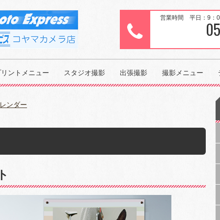
営業時間 平日：9：00～
05
プリントメニュー
スタジオ撮影
出張撮影
撮影メニュー
レンダー
ト