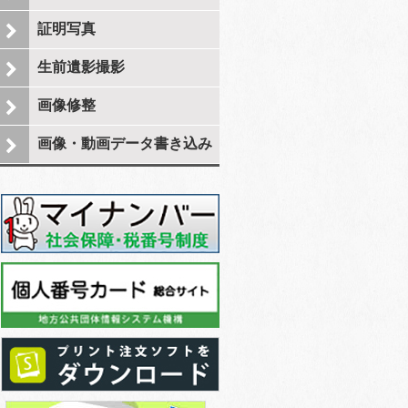
証明写真
生前遺影撮影
画像修整
画像・動画データ書き込み